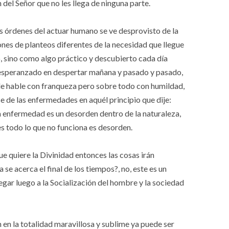
el Señor que no les llega de ninguna parte.
s órdenes del actuar humano se ve desprovisto de la
ones de planteos diferentes de la necesidad que llegue
, sino como algo práctico y descubierto cada día
 esperanzado en despertar mañana y pasado y pasado,
le hable con franqueza pero sobre todo con humildad,
 de las enfermedades en aquél principio que dije:
a enfermedad es un desorden dentro de la naturaleza,
s todo lo que no funciona es desorden.
 quiere la Divinidad entonces las cosas irán
se acerca el final de los tiempos?, no, este es un
ar luego a la Socialización del hombre y la sociedad
 en la totalidad maravillosa y sublime ya puede ser