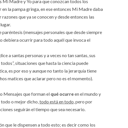
s Mi Madre y Yo para que conozcan todos los
en la pampa gringa, en ese entonces Mi Madre daba
 razones que ya se conocen y desde entonces las
lugar.
tre paréntesis (mensajes personales que desde siempre
o debiera ocurrir para todo aquél que invoca el
e a santas personas y a veces no tan santas, sus
 todos”, situaciones que hasta la ciencia puede
ica, es por eso y aunque no tanto la jerarquía tiene
hos matices que aclarar pero no es el momento).
o Mensajes que forman el
qué ocurre
en el mundo y
n todo o mejor dicho,
todo está en todo
, pero por
ciones seguirán el tiempo que sea necesario.
 que le dispensen a todo esto; es decir como los