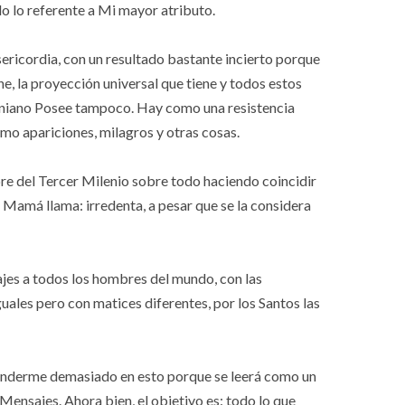
do lo referente a Mi mayor atributo.
ricordia, con un resultado bastante incierto porque
ne, la proyección universal que tiene y todos estos
iniano Posee tampoco. Hay como una resistencia
mo apariciones, milagros y otras cosas.
bre del Tercer Milenio sobre todo haciendo coincidir
 Mamá llama: irredenta, a pesar que se la considera
es a todos los hombres del mundo, con las
ales pero con matices diferentes, por los Santos las
xtenderme demasiado en esto porque se leerá como un
 Mensajes. Ahora bien, el objetivo es: todo lo que