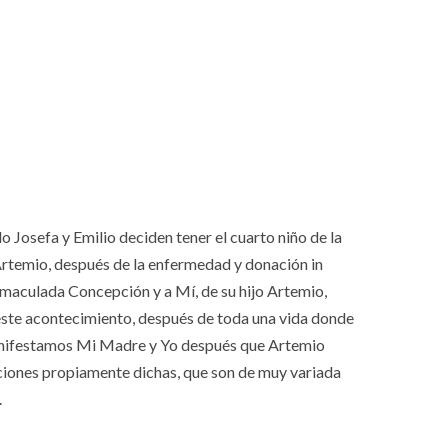
Josefa y Emilio deciden tener el cuarto niño de la
 Artemio, después de la enfermedad y donación in
maculada Concepción y a Mí, de su hijo Artemio,
este acontecimiento, después de toda una vida donde
manifestamos Mi Madre y Yo después que Artemio
ciones propiamente dichas, que son de muy variada
.