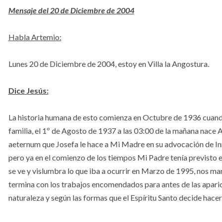
Mensaje del 20 de Diciembre de 2004
Habla Artemio:
Lunes 20 de Diciembre de 2004, estoy en Villa la Angostura.
Dice Jesús:
La historia humana de esto comienza en Octubre de 1936 cuando 
familia, el 1º de Agosto de 1937 a las 03:00 de la mañana nace
aeternum que Josefa le hace a Mi Madre en su advocación de In
pero ya en el comienzo de los tiempos Mi Padre tenía previsto 
se ve y vislumbra lo que iba a ocurrir en Marzo de 1995, nos 
termina con los trabajos encomendados para antes de las apari
naturaleza y según las formas que el Espíritu Santo decide hacer