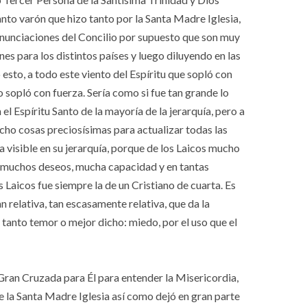
anto varón que hizo tanto por la Santa Madre Iglesia,
 anunciaciones del Concilio por supuesto que son muy
s para los distintos países y luego diluyendo en las
esto, a todo este viento del Espíritu que sopló con
o sopló con fuerza. Sería como si fue tan grande lo
el Espíritu Santo de la mayoría de la jerarquía, pero a
o cosas preciosísimas para actualizar todas las
 visible en su jerarquía, porque de los Laicos mucho
e muchos deseos, mucha capacidad y en tantas
 Laicos fue siempre la de un Cristiano de cuarta. Es
an relativa, tan escasamente relativa, que da la
 tanto temor o mejor dicho: miedo, por el uso que el
ran Cruzada para Él para entender la Misericordia,
e la Santa Madre Iglesia así como dejó en gran parte