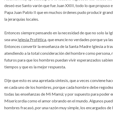
deseó ese Santo varón que fue Juan XXIII, todo lo que propuso el 
Papa Juan Pablo II que en muchos órdenes pudo producir grandes
la jerarquías locales.
Entonces siempre pensando en la necesidad de que no solo la Igle
sea una
Iglesia Profética
, que enuncie no verdades porque ya las
Entonces convertir la enseñanza de la Santa Madre Iglesia a travé
atendiendo a la total consideración del hombre como persona, re
futuros para que los hombres puedan vivir esperanzados sabien
tiempos y que es la mejor respuesta.
Dije que esto es una apretada síntesis, que a veces conviene hace
en cada uno de los hombres, porque cada hombre debe regodearse
todas las enseñanzas de Mi Mamá; y por supuesto para poder ente
Misericordia como el amor obrando en el mundo. Algunos puede
hombres fracasó, por una razón muy simple, los encargados de 