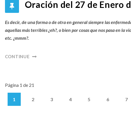
Oración del 27 de Enero 
Es decir, de una forma o de otra en general siempre las enfermed
aquellas más terribles ¿eh?, o bien por cosas que nos pasa en la vid
etc. ¿mmm?.
CONTINUE
Página 1 de 21
1
2
3
4
5
6
7