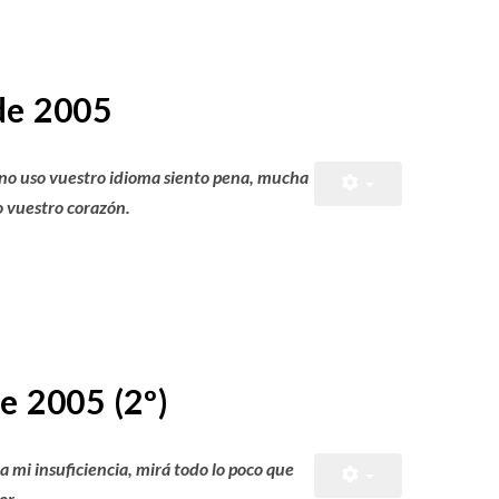
de 2005
o no uso vuestro idioma siento pena, mucha
o vuestro corazón.
e 2005 (2º)
 mi insuficiencia, mirá todo lo poco que
or.