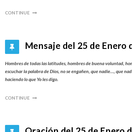
CONTINUE
Mensaje del 25 de Enero 
Hombres de todas las latitudes, hombres de buena voluntad, ho
escuchar la palabra de Dios, no se engañen, que nadie..., que nadi
haciendo lo que Yo les digo.
CONTINUE
Oración del 25 de Enero 