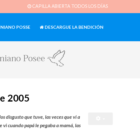
CAPILLA ABIERTA TODOS LOS DÍAS
INIANO POSSE
DESCARGUE LA BENDICIÓN
de 2005
s disgusto que tuve, las veces que vi a
e vi cuando papá le pegaba a mamá, las