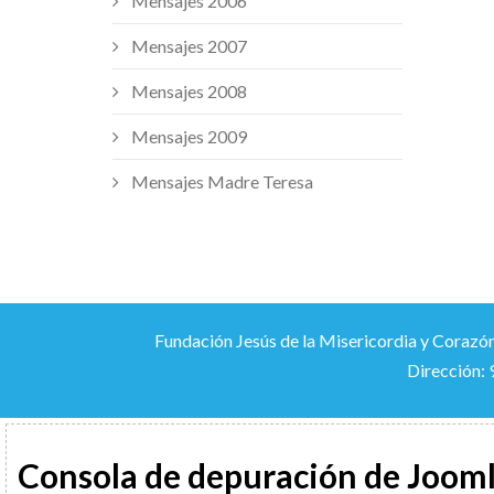
Mensajes 2006
Mensajes 2007
Mensajes 2008
Mensajes 2009
Mensajes Madre Teresa
Fundación Jesús de la Misericordia y Corazón
Dirección: 
Consola de depuración de Joom