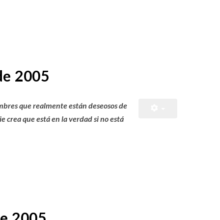
de 2005
mbres que realmente están deseosos de
e crea que está en la verdad si no está
de 2005