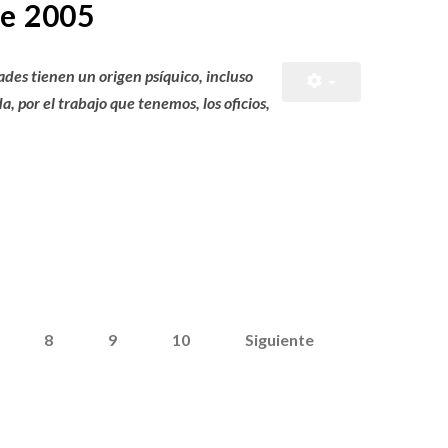
de 2005
ades tienen un origen psíquico, incluso
a, por el trabajo que tenemos, los oficios,
8
9
10
Siguiente