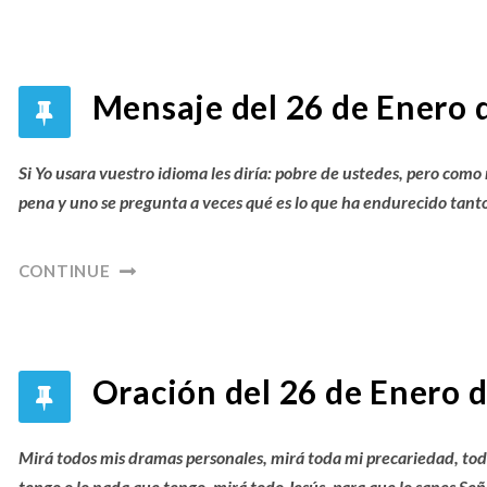
Mensaje del 26 de Enero 
Si Yo usara vuestro idioma les diría: pobre de ustedes, pero com
pena y uno se pregunta a veces qué es lo que ha endurecido tant
CONTINUE
Oración del 26 de Enero d
Mirá todos mis dramas personales, mirá toda mi precariedad, toda
tengo o lo nada que tengo, mirá todo Jesús, para que lo sanes Señ