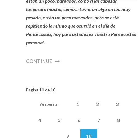
están un poco mareados, como si las cabezas
les pesara mucho, como si tuvieran algo arriba muy
pesado, están un poco mareados, pero se está
repitiendo lo mismo que ocurrió en el día de
Pentecostés, hoy para ustedes es vuestro Pentecostés
personal.
CONTINUE
Página 10 de 10
Anterior
1
2
3
4
5
6
7
8
9
10