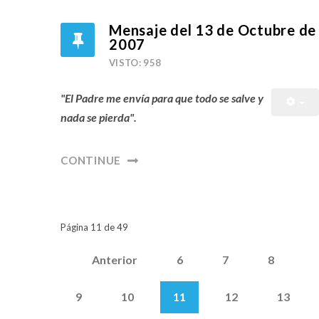
Mensaje del 13 de Octubre de
2007
VISTO: 958
"El Padre me envía para que todo se salve y
nada se pierda".
CONTINUE
Página 11 de 49
Anterior
6
7
8
9
10
11
12
13