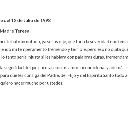
 del 12 de Julio de 1998
 Madre Teresa:
ente habrán notado, ya se los dije, que toda la severidad que tení
niendo mi temperamento tremendo y terrible, pero eso no quita que
 lo tanto sería injusta si les hablara con palabras duras, tremendam
la seguridad de que cuentan con mi amor incondicional y además 
para que les consiga del Padre, del Hijo y del Espíritu Santo todo a
 quiero hacer mucho por ustedes.