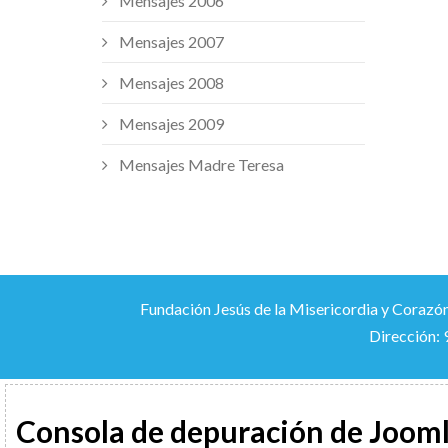
Mensajes 2006
Mensajes 2007
Mensajes 2008
Mensajes 2009
Mensajes Madre Teresa
Fundación Jesús de la Misericordia y Corazón
Dirección: 
Consola de depuración de Joom