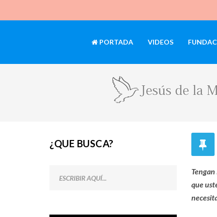
PORTADA
VIDEOS
FUNDAC
¿QUE BUSCA?
Tengan 
que uste
necesit