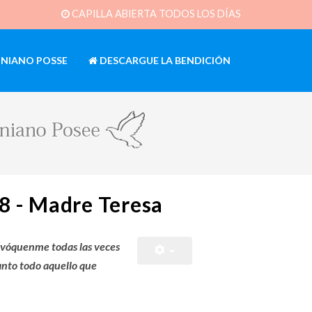
CAPILLA ABIERTA TODOS LOS DÍAS
INIANO POSSE
DESCARGUE LA BENDICIÓN
98 - Madre Teresa
nvóquenme todas las veces
Santo todo aquello que