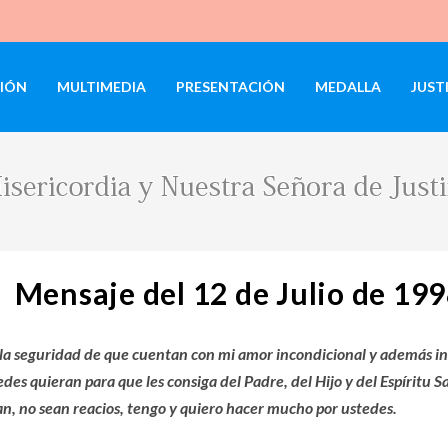
IÓN
MULTIMEDIA
PRESENTACIÓN
MEDALLA
JUST
Mensaje del 12 de Julio de 19
la seguridad de que cuentan con mi amor incondicional y además i
des quieran para que les consiga del Padre, del Hijo y del Espíritu 
an, no sean reacios, tengo y quiero hacer mucho por ustedes.