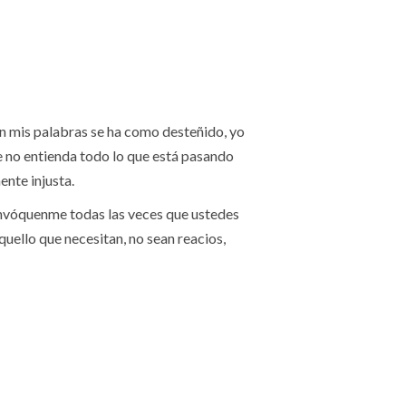
an mis palabras se ha como desteñido, yo
 no entienda todo lo que está pasando
ente injusta.
invóquenme todas las veces que ustedes
quello que necesitan, no sean reacios,