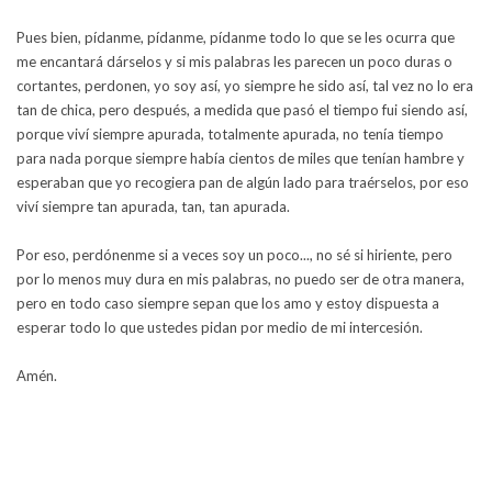
Pues bien, pídanme, pídanme, pídanme todo lo que se les ocurra que
me encantará dárselos y si mis palabras les parecen un poco duras o
cortantes, perdonen, yo soy así, yo siempre he sido así, tal vez no lo era
tan de chica, pero después, a medida que pasó el tiempo fui siendo así,
porque viví siempre apurada, totalmente apurada, no tenía tiempo
para nada porque siempre había cientos de miles que tenían hambre y
esperaban que yo recogiera pan de algún lado para traérselos, por eso
viví siempre tan apurada, tan, tan apurada.
Por eso, perdónenme si a veces soy un poco..., no sé si hiriente, pero
por lo menos muy dura en mis palabras, no puedo ser de otra manera,
pero en todo caso siempre sepan que los amo y estoy dispuesta a
esperar todo lo que ustedes pidan por medio de mi intercesión.
Amén.