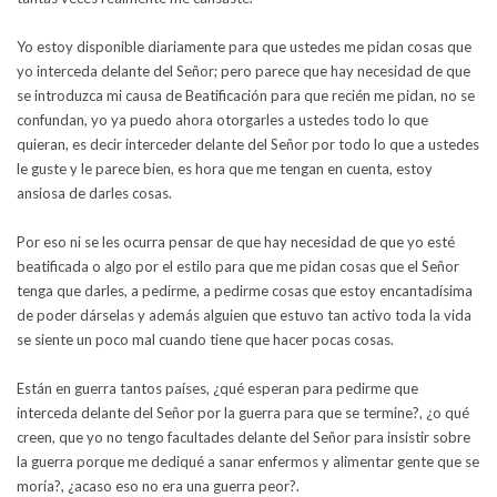
Yo estoy disponible diariamente para que ustedes me pidan cosas que
yo interceda delante del Señor; pero parece que hay necesidad de que
se introduzca mi causa de Beatificación para que recién me pidan, no se
confundan, yo ya puedo ahora otorgarles a ustedes todo lo que
quieran, es decir interceder delante del Señor por todo lo que a ustedes
le guste y le parece bien, es hora que me tengan en cuenta, estoy
ansiosa de darles cosas.
Por eso ni se les ocurra pensar de que hay necesidad de que yo esté
beatificada o algo por el estilo para que me pidan cosas que el Señor
tenga que darles, a pedirme, a pedirme cosas que estoy encantadísima
de poder dárselas y además alguien que estuvo tan activo toda la vida
se siente un poco mal cuando tiene que hacer pocas cosas.
Están en guerra tantos países, ¿qué esperan para pedirme que
interceda delante del Señor por la guerra para que se termine?, ¿o qué
creen, que yo no tengo facultades delante del Señor para insistir sobre
la guerra porque me dediqué a sanar enfermos y alimentar gente que se
moría?, ¿acaso eso no era una guerra peor?.