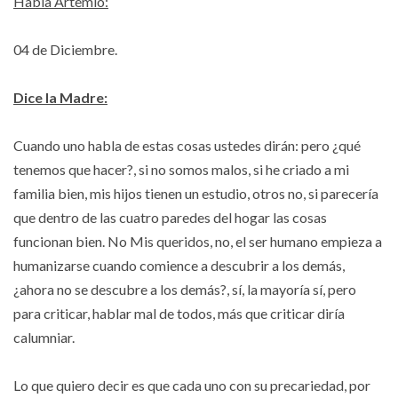
Habla Artemio:
04 de Diciembre.
Dice la Madre:
Cuando uno habla de estas cosas ustedes dirán: pero ¿qué
tenemos que hacer?, si no somos malos, si he criado a mi
familia bien, mis hijos tienen un estudio, otros no, si parecería
que dentro de las cuatro paredes del hogar las cosas
funcionan bien. No Mis queridos, no, el ser humano empieza a
humanizarse cuando comience a descubrir a los demás,
¿ahora no se descubre a los demás?, sí, la mayoría sí, pero
para criticar, hablar mal de todos, más que criticar diría
calumniar.
Lo que quiero decir es que cada uno con su precariedad, por