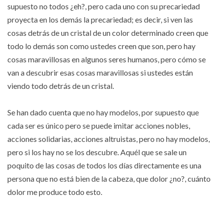
supuesto no todos ¿eh?, pero cada uno con su precariedad
proyecta en los demás la precariedad; es decir, si ven las
cosas detrás de un cristal de un color determinado creen que
todo lo demás son como ustedes creen que son, pero hay
cosas maravillosas en algunos seres humanos, pero cómo se
van a descubrir esas cosas maravillosas si ustedes están
viendo todo detrás de un cristal.
Se han dado cuenta que no hay modelos, por supuesto que
cada ser es único pero se puede imitar acciones nobles,
acciones solidarias, acciones altruistas, pero no hay modelos,
pero si los hay no se los descubre. Aquél que se sale un
poquito de las cosas de todos los días directamente es una
persona que no está bien de la cabeza, que dolor ¿no?, cuánto
dolor me produce todo esto.