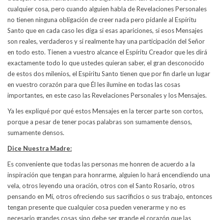
cualquier cosa, pero cuando alguien habla de Revelaciones Personales
no tienen ninguna obligación de creer nada pero pídanle al Espíritu
Santo que en cada caso les diga si esas apariciones, si esos Mensajes
son reales, verdaderos y si realmente hay una participación del Señor
en todo esto. Tienen a vuestro alcance el Espíritu Creador que les dirá
exactamente todo lo que ustedes quieran saber, el gran desconocido
de estos dos milenios, el Espíritu Santo tienen que por fin darle un lugar
en vuestro corazón para que Él les ilumine en todas las cosas
importantes, en este caso las Revelaciones Personales y los Mensajes.
Ya les expliqué por qué estos Mensajes en la tercer parte son cortos,
porque a pesar de tener pocas palabras son sumamente densos,
sumamente densos.
Dice Nuestra Madre:
Es conveniente que todas las personas me honren de acuerdo a la
inspiración que tengan para honrarme, alguien lo hará encendiendo una
vela, otros leyendo una oración, otros con el Santo Rosario, otros
pensando en Mí, otros ofreciendo sus sacrificios o sus trabajo, entonces
tengan presente que cualquier cosa pueden venerarme y no es
necesario grandes cosas sino debe ser grande el corazón que las