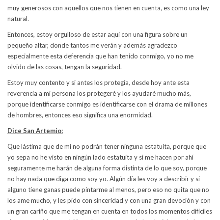
muy generosos con aquellos que nos tienen en cuenta, es como una ley
natural.
Entonces, estoy orgulloso de estar aquí con una figura sobre un
pequeño altar, donde tantos me verán y además agradezco
especialmente esta deferencia que han tenido conmigo, yo no me
olvido de las cosas, tengan la seguridad.
Estoy muy contento y si antes los protegía, desde hoy ante esta
reverencia a mi persona los protegeré y los ayudaré mucho más,
porque identificarse conmigo es identificarse con el drama de millones
de hombres, entonces eso significa una enormidad.
Dice San Artemio:
Que lástima que de mi no podrán tener ninguna estatuita, porque que
yo sepa no he visto en ningún lado estatuita y si me hacen por ahí
seguramente me harán de alguna forma distinta de lo que soy, porque
no hay nada que diga como soy yo. Algún día les voy a describir y si
alguno tiene ganas puede pintarme al menos, pero eso no quita que no
los ame mucho, y les pido con sinceridad y con una gran devoción y con
un gran cariño que me tengan en cuenta en todos los momentos difíciles