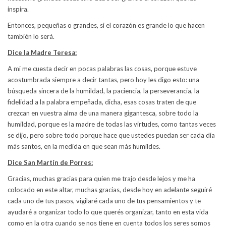
inspira.
Entonces, pequeñas o grandes, si el corazón es grande lo que hacen
también lo será.
Dice la Madre Teresa:
A mi me cuesta decir en pocas palabras las cosas, porque estuve
acostumbrada siempre a decir tantas, pero hoy les digo esto: una
búsqueda sincera de la humildad, la paciencia, la perseverancia, la
fidelidad a la palabra empeñada, dicha, esas cosas traten de que
crezcan en vuestra alma de una manera gigantesca, sobre todo la
humildad, porque es la madre de todas las virtudes, como tantas veces
se dijo, pero sobre todo porque hace que ustedes puedan ser cada día
más santos, en la medida en que sean más humildes.
Dice San Martín de Porres:
Gracias, muchas gracias para quien me trajo desde lejos y me ha
colocado en este altar, muchas gracias, desde hoy en adelante seguiré
cada uno de tus pasos, vigilaré cada uno de tus pensamientos y te
ayudaré a organizar todo lo que querés organizar, tanto en esta vida
como en la otra cuando se nos tiene en cuenta todos los seres somos